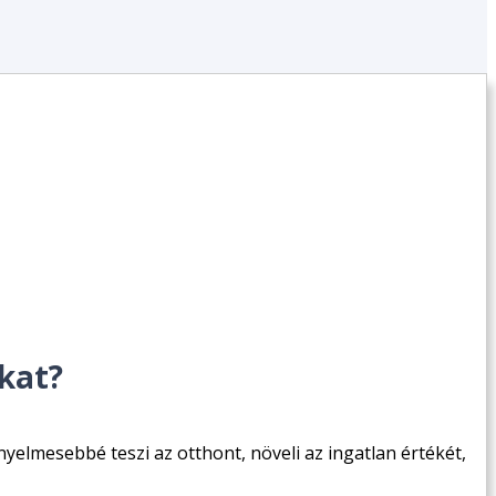
ákat?
yelmesebbé teszi az otthont, növeli az ingatlan értékét,