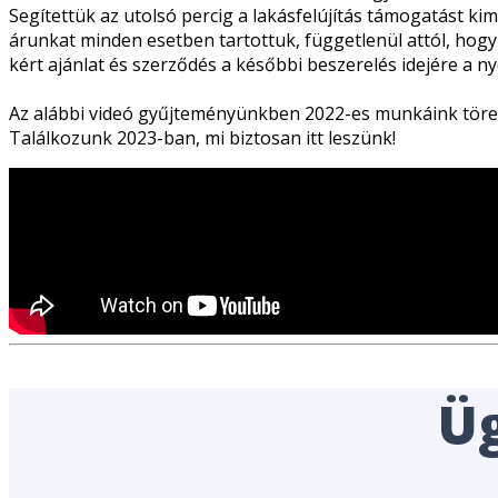
Segítettük az utolsó percig a lakásfelújítás támogatást 
árunkat minden esetben tartottuk, függetlenül attól, hogy 
kért ajánlat és szerződés a későbbi beszerelés idejére a
Az alábbi videó gyűjteményünkben 2022-es munkáink tör
Találkozunk 2023-ban, mi biztosan itt leszünk!
Üg