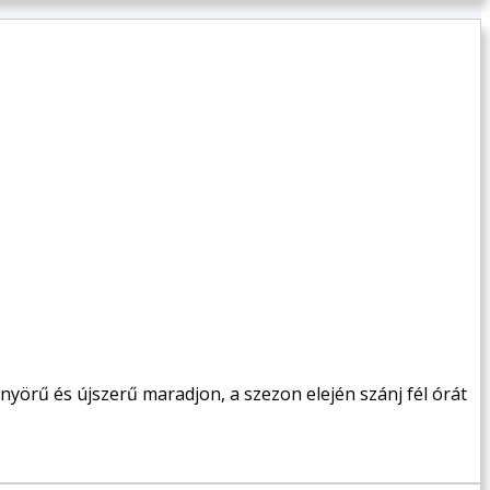
önyörű és újszerű maradjon, a szezon elején szánj fél órát