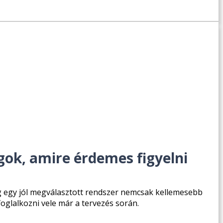
gok, amire érdemes figyelni
g egy jól megválasztott rendszer nemcsak kellemesebb
oglalkozni vele már a tervezés során.