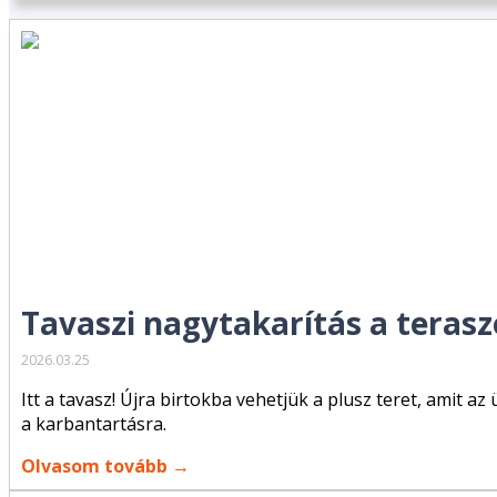
Tavaszi nagytakarítás a teraszo
2026.03.25
Itt a tavasz! Újra birtokba vehetjük a plusz teret, amit 
a karbantartásra.
Olvasom tovább →