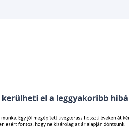
 kerülheti el a leggyakoribb hib
i munka. Egy jól megépített üvegterasz hosszú éveken át kén
en ezért fontos, hogy ne kizárólag az ár alapján döntsünk.