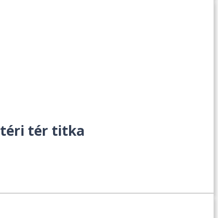
éri tér titka