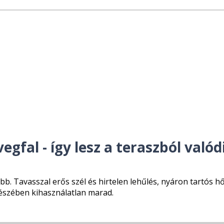
egfal - így lesz a teraszból való
. Tavasszal erős szél és hirtelen lehűlés, nyáron tartós h
 részében kihasználatlan marad.