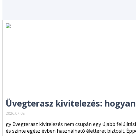
Üvegterasz kivitelezés: hogyan
2026.07.08
gy üvegterasz kivitelezés nem csupán egy újabb felújítás
és szinte egész évben használható életteret biztosít. Épp