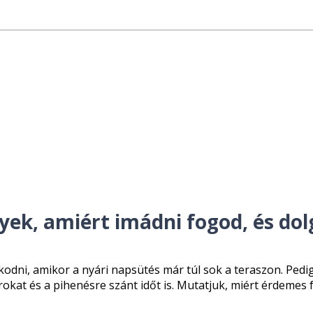
ek, amiért imádni fogod, és dol
dni, amikor a nyári napsütés már túl sok a teraszon. Pedi
okat és a pihenésre szánt időt is. Mutatjuk, miért érdemes f