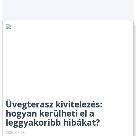
Üvegterasz kivitelezés:
hogyan kerülheti el a
leggyakoribb hibákat?
2026.07.08