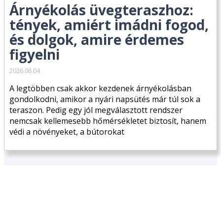
Árnyékolás üvegteraszhoz:
tények, amiért imádni fogod,
és dolgok, amire érdemes
figyelni
2026.06.04
A legtöbben csak akkor kezdenek árnyékolásban
gondolkodni, amikor a nyári napsütés már túl sok a
teraszon. Pedig egy jól megválasztott rendszer
nemcsak kellemesebb hőmérsékletet biztosít, hanem
védi a növényeket, a bútorokat