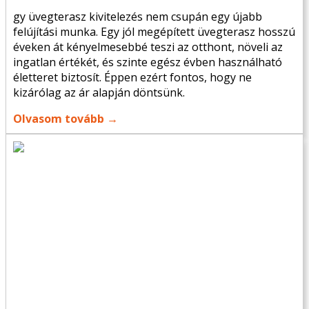
gy üvegterasz kivitelezés nem csupán egy újabb
felújítási munka. Egy jól megépített üvegterasz hosszú
éveken át kényelmesebbé teszi az otthont, növeli az
ingatlan értékét, és szinte egész évben használható
életteret biztosít. Éppen ezért fontos, hogy ne
kizárólag az ár alapján döntsünk.
Olvasom tovább →