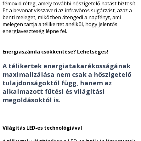
fémoxid réteg, amely további hőszigetelő hatást biztosít.
Ez a bevonat visszaveri az infravörös sugárzást, azaz a
benti meleget, miközben átengedi a napfényt, ami
melegen tartja a télikertet anélkül, hogy jelentős
energiaveszteség lépne fel.
Energiaszámla csökkentése? Lehetséges!
A télikertek energiatakarékosságának
maximalizálása nem csak a hőszigetelő
tulajdonságoktól függ, hanem az
alkalmazott fűtési és világítási
megoldásoktól is.
Világítás LED-es technológiával