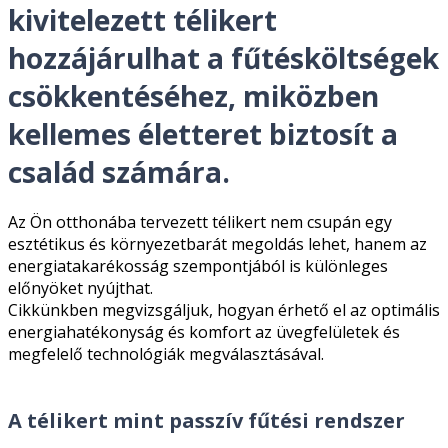
kivitelezett télikert
hozzájárulhat a fűtésköltségek
csökkentéséhez, miközben
kellemes életteret biztosít a
család számára.
Az Ön otthonába tervezett télikert nem csupán egy
esztétikus és környezetbarát megoldás lehet, hanem az
energiatakarékosság szempontjából is különleges
előnyöket nyújthat.
Cikkünkben megvizsgáljuk, hogyan érhető el az optimális
energiahatékonyság és komfort az üvegfelületek és
megfelelő technológiák megválasztásával.
A télikert mint passzív fűtési rendszer