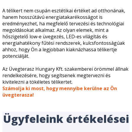
A télikert nem csupán esztétikai értéket ad otthonának,
hanem hosszútávú energiatakarékosságot is
eredményezhet, ha megfelelő tervezési és technológiai
megoldásokat alkalmaz. Az olyan elemek, mint a
hőszigetelő low-e üvegezés, LED-es világítás és
energiahatékony fűtési rendszerek, kulcsfontosságúak
ahhoz, hogy Ön a legjobban kiaknázhassa télikertje
potenciálját.
Az Üvegterasz Hungary Kft. szakemberei örömmel állnak
rendelkezésére, hogy segítsenek megtervezni és
kivitelezni a tökéletes télikertet.
Számolja ki most, hogy mennyibe kerülne az Ön
üvegterasza!
Ügyfeleink értékelései