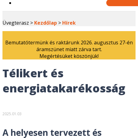
Ajánlatkér
Üvegterasz >
Kezdőlap
>
Hírek
Bemutatótermünk és raktárunk 2026. augusztus 27-én
áramszünet miatt zárva tart.
Megértésüket köszönjük!
Télikert és
energiatakarékosság
2025.01.03
A helyesen tervezett és