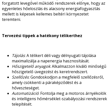
forgatott levegővel működő rendszerek előnye, hogy az
egyenletes hőeloszlás és alacsony energiafogyasztás
mellett is képesek kellemes beltéri környezetet
teremteni.
Tervezési tippek a hatékony télikerthez
Tájolás
: A télikert déli vagy délnyugati tájolása
maximalizálja a napenergia hasznosítását.
Hőszigetelő anyagok
: Alkalmazzon kiváló minőségű
hőszigetelő üvegezést és keretrendszert.
Szellőzés
: Gondoskodjon a megfelelő szellőzésről,
amely csökkenti a páraképződést és a
hőveszteséget.
Automatizáció
: Fontolja meg a motoros árnyékolók
és intelligens hőmérséklet-szabályozási rendszerek
telepítését.