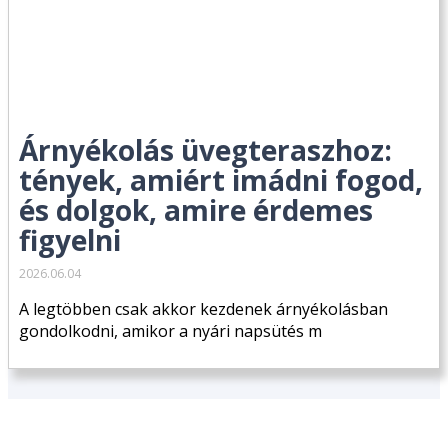
Árnyékolás üvegteraszhoz:
tények, amiért imádni fogod,
és dolgok, amire érdemes
figyelni
2026.06.04
A legtöbben csak akkor kezdenek árnyékolásban
gondolkodni, amikor a nyári napsütés m