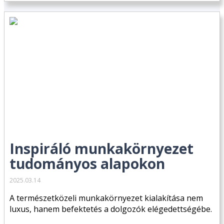
Inspiráló munkakörnyezet
tudományos alapokon
2025.03.14
A természetközeli munkakörnyezet kialakítása nem
luxus, hanem befektetés a dolgozók elégedettségébe.