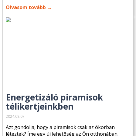
Olvasom tovább →
Energetizáló piramisok
télikertjeinkben
2024.08.07
Azt gondolja, hogy a piramisok csak az ókorban
léteztek? Íme egy új lehetőség az Ön otthonában.