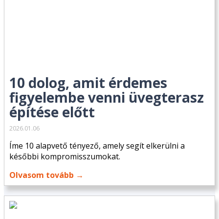
10 dolog, amit érdemes
figyelembe venni üvegterasz
építése előtt
2026.01.06
Íme 10 alapvető tényező, amely segít elkerülni a
későbbi kompromisszumokat.
Olvasom tovább →