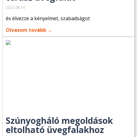
2023.08.14
és élvezze a kényelmet, szabadságot
Olvasom tovább →
Szúnyogháló megoldások
eltolható üvegfalakhoz