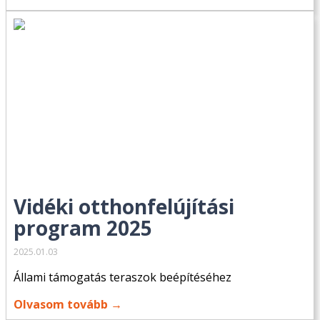
Vidéki otthonfelújítási
program 2025
2025.01.03
Állami támogatás teraszok beépítéséhez
Olvasom tovább →