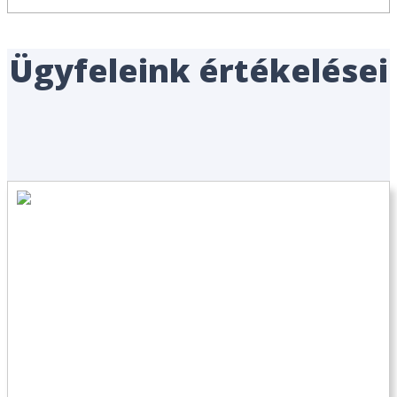
Ügyfeleink értékelései