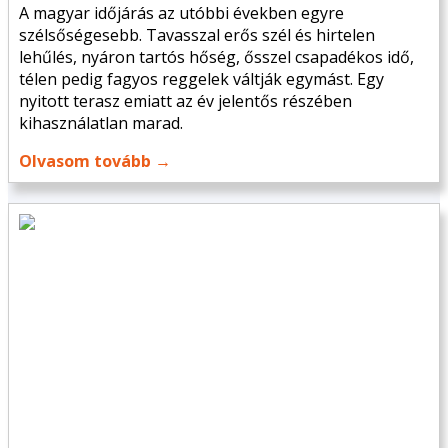
A magyar időjárás az utóbbi években egyre
szélsőségesebb. Tavasszal erős szél és hirtelen
lehűlés, nyáron tartós hőség, ősszel csapadékos idő,
télen pedig fagyos reggelek váltják egymást. Egy
nyitott terasz emiatt az év jelentős részében
kihasználatlan marad.
Olvasom tovább →