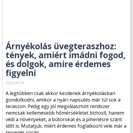
Árnyékolás üvegteraszhoz:
tények, amiért imádni fogod,
és dolgok, amire érdemes
figyelni
2026.06.04
A legtöbben csak akkor kezdenek árnyékolásban
gondolkodni, amikor a nyári napsütés már túl sok a
teraszon. Pedig egy jól megválasztott rendszer
nemcsak kellemesebb hőmérsékletet biztosít, hanem
védi a növényeket, a bútorokat és a pihenésre szánt
időt is. Mutatjuk, miért érdemes foglalkozni vele már a
tervezés során.