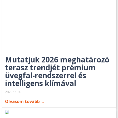
Mutatjuk 2026 meghatározó
terasz trendjét prémium
üvegfal-rendszerrel és
intelligens klímával
2025.11.05
Olvasom tovább →