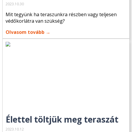
2023.10.30
Mit tegyünk ha teraszunkra részben vagy teljesen
védőkorlátra van szükség?
Olvasom tovább →
Élettel töltjük meg teraszát
2023.10.12