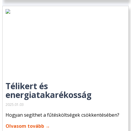
Télikert és
energiatakarékosság
2025.01.03
Hogyan segíthet a fűtésköltségek csökkentésében?
Olvasom tovább →