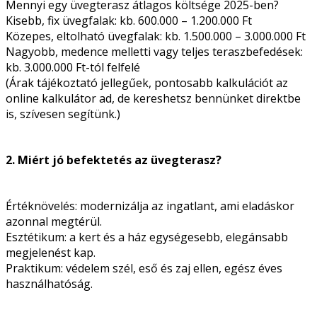
Mennyi egy üvegterasz átlagos költsége 2025-ben?
Kisebb, fix üvegfalak: kb. 600.000 – 1.200.000 Ft
Közepes, eltolható üvegfalak: kb. 1.500.000 – 3.000.000 Ft
Nagyobb, medence melletti vagy teljes teraszbefedések:
kb. 3.000.000 Ft-tól felfelé
(Árak tájékoztató jellegűek, pontosabb kalkulációt az
online kalkulátor ad, de kereshetsz bennünket direktbe
is, szívesen segítünk.)
2. Miért jó befektetés az üvegterasz?
Értéknövelés: modernizálja az ingatlant, ami eladáskor
azonnal megtérül.
Esztétikum: a kert és a ház egységesebb, elegánsabb
megjelenést kap.
Praktikum: védelem szél, eső és zaj ellen, egész éves
használhatóság.