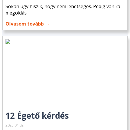
Sokan úgy hiszik, hogy nem lehetséges. Pedig van rá
megoldás!
Olvasom tovább →
12 Égető kérdés
2023.04.02