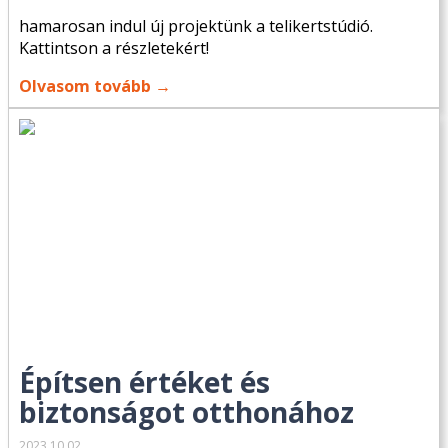
hamarosan indul új projektünk a telikertstúdió.
Kattintson a részletekért!
Olvasom tovább →
Építsen értéket és
biztonságot otthonához
2023.10.02