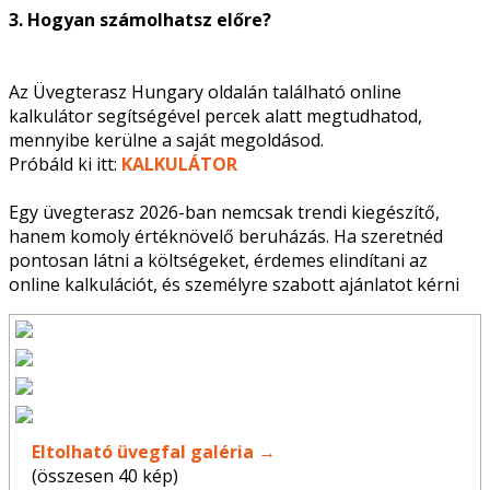
3. Hogyan számolhatsz előre?
Az Üvegterasz Hungary oldalán található online
kalkulátor segítségével percek alatt megtudhatod,
mennyibe kerülne a saját megoldásod.
Próbáld ki itt:
KALKULÁTOR
Egy üvegterasz 2026-ban nemcsak trendi kiegészítő,
hanem komoly értéknövelő beruházás. Ha szeretnéd
pontosan látni a költségeket, érdemes elindítani az
online kalkulációt, és személyre szabott ajánlatot kérni
Eltolható üvegfal galéria →
(összesen 40 kép)