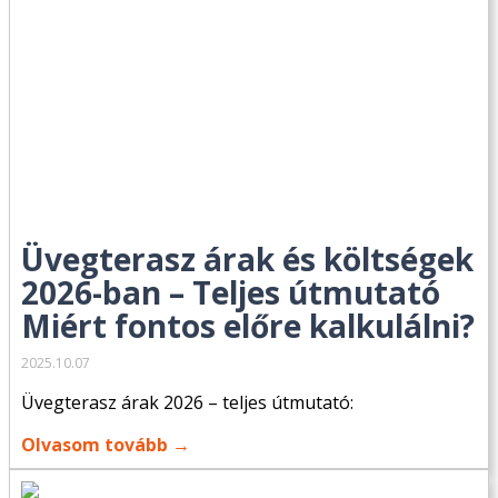
Üvegterasz árak és költségek
2026-ban – Teljes útmutató
Miért fontos előre kalkulálni?
2025.10.07
Üvegterasz árak 2026 – teljes útmutató:
Olvasom tovább →