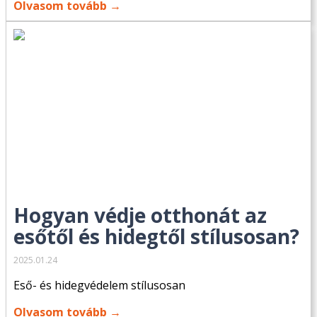
Olvasom tovább →
Hogyan védje otthonát az
esőtől és hidegtől stílusosan?
2025.01.24
Eső- és hidegvédelem stílusosan
Olvasom tovább →