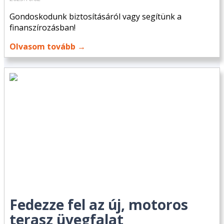
Gondoskodunk biztosításáról vagy segítünk a
finanszírozásban!
Olvasom tovább →
Fedezze fel az új, motoros
terasz üvegfalat