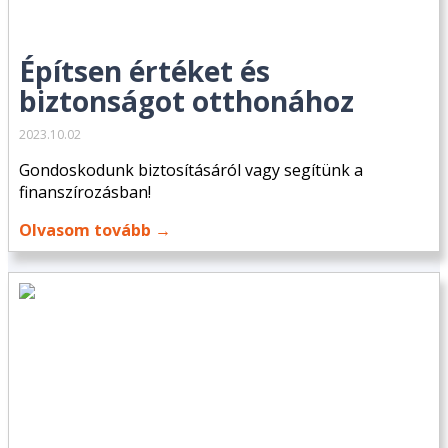
Építsen értéket és
biztonságot otthonához
2023.10.02
Gondoskodunk biztosításáról vagy segítünk a
finanszírozásban!
Olvasom tovább →