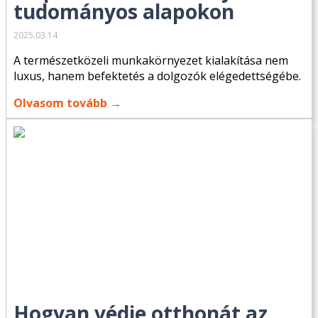
tudományos alapokon
2025.03.14
A természetközeli munkakörnyezet kialakítása nem
luxus, hanem befektetés a dolgozók elégedettségébe.
Olvasom tovább →
Hogyan védje otthonát az