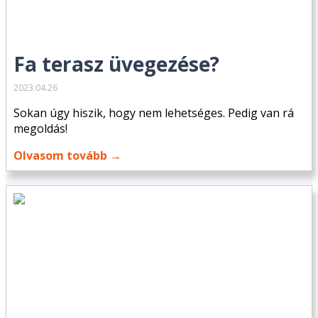
Fa terasz üvegezése?
2023.04.26
Sokan úgy hiszik, hogy nem lehetséges. Pedig van rá
megoldás!
Olvasom tovább →