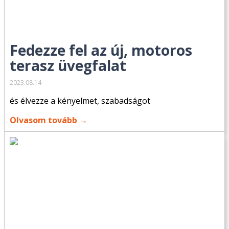
Fedezze fel az új, motoros
terasz üvegfalat
2023.08.14
és élvezze a kényelmet, szabadságot
Olvasom tovább →