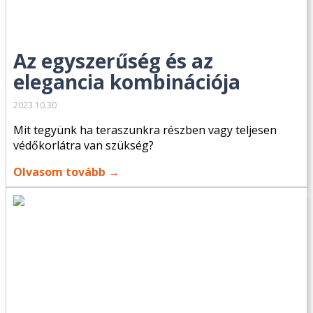
Az egyszerűség és az
elegancia kombinációja
2023.10.30
Mit tegyünk ha teraszunkra részben vagy teljesen
védőkorlátra van szükség?
Olvasom tovább →