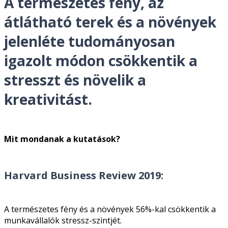
A természetes fény, az
átlátható terek és a növények
jelenléte tudományosan
igazolt módon csökkentik a
stresszt és növelik a
kreativitást.
Mit mondanak a kutatások?
Harvard Business Review 2019:
A természetes fény és a növények 56%-kal csökkentik a
munkavállalók stressz-szintjét.