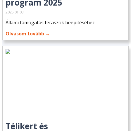
program 2025
2025.01.03
Állami támogatás teraszok beépítéséhez
Olvasom tovább →
Télikert és