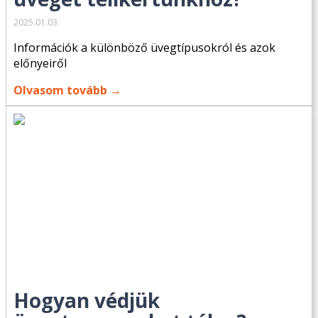
2025.01.03
Információk a különböző üvegtípusokról és azok
előnyeiről
Olvasom tovább →
Hogyan védjük