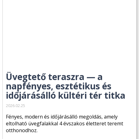
Üvegtető teraszra — a
napfényes, esztétikus és
időjárásálló kültéri tér titka
2026.02.25
Fényes, modern és időjárásálló megoldás, amely
eltolható üvegfalakkal 4 évszakos életteret teremt
otthonodhoz.