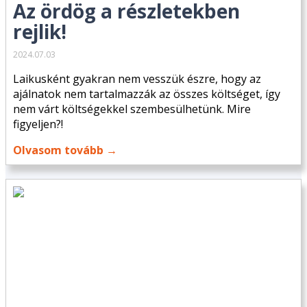
Az ördög a részletekben
rejlik!
2024.07.03
Laikusként gyakran nem vesszük észre, hogy az
ajálnatok nem tartalmazzák az összes költséget, így
nem várt költségekkel szembesülhetünk. Mire
figyeljen?!
Olvasom tovább →