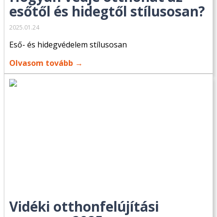
esőtől és hidegtől stílusosan?
2025.01.24
Eső- és hidegvédelem stílusosan
Olvasom tovább →
Vidéki otthonfelújítási