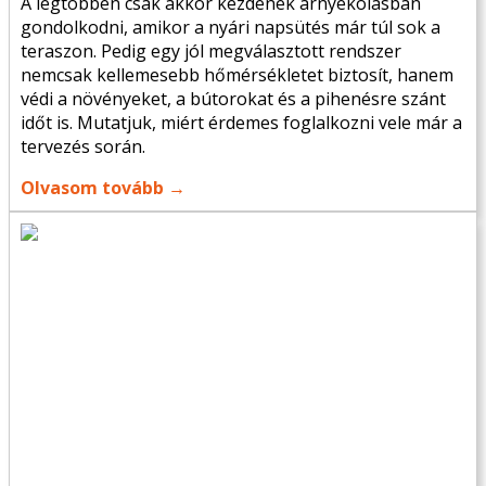
A legtöbben csak akkor kezdenek árnyékolásban
gondolkodni, amikor a nyári napsütés már túl sok a
teraszon. Pedig egy jól megválasztott rendszer
nemcsak kellemesebb hőmérsékletet biztosít, hanem
védi a növényeket, a bútorokat és a pihenésre szánt
időt is. Mutatjuk, miért érdemes foglalkozni vele már a
tervezés során.
Olvasom tovább →