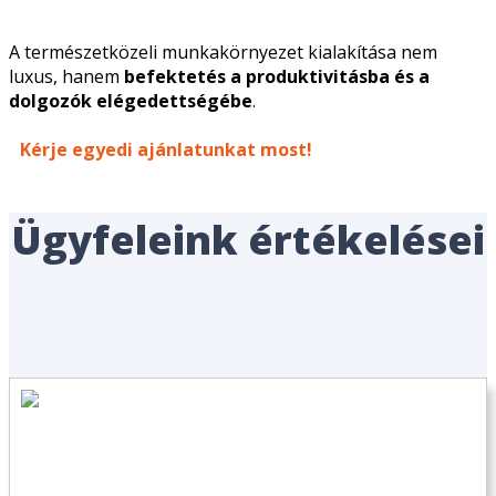
A természetközeli munkakörnyezet kialakítása nem
luxus, hanem
befektetés a produktivitásba és a
dolgozók elégedettségébe
.
Kérje egyedi ajánlatunkat most!
Ügyfeleink értékelései