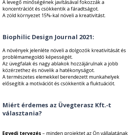
A levegő minőségének javításával fokozzák a
koncentrációt és csökkentik a fáradtságot.
A zöld környezet 15%-kal növeli a kreativitást.
Biophilic Design Journal 2021:
A növények jelenléte növeli a dolgozók kreativitását és
problémamegoldó képességét.
Az üvegfalak és nagy ablakok hozzájárulnak a jobb
közérzethez és növelik a hatékonyságot.
A természetes elemekkel berendezett munkahelyek
elősegítik a motivációt és csökkentik a fluktuációt.
Miért érdemes az Üvegterasz Kft.-t
választania?
Egyedi tervezés
– minden projektet az Ön vállalatának