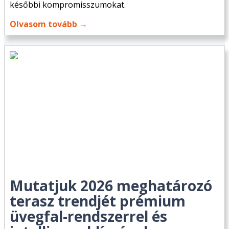
későbbi kompromisszumokat.
Olvasom tovább →
Mutatjuk 2026 meghatározó
terasz trendjét prémium
üvegfal-rendszerrel és