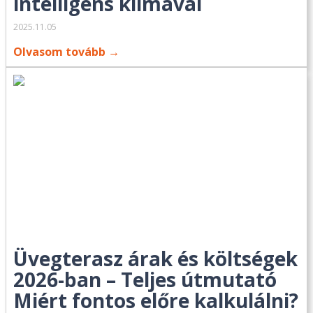
intelligens klímával
2025.11.05
Olvasom tovább →
Üvegterasz árak és költségek
2026-ban – Teljes útmutató
Miért fontos előre kalkulálni?