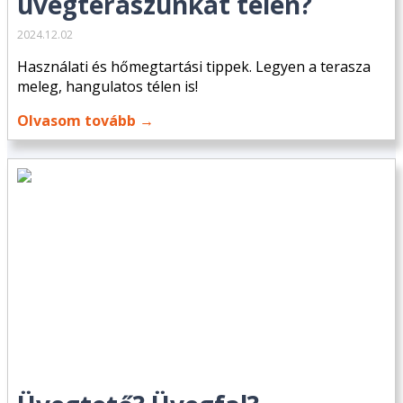
üvegteraszunkat télen?
2024.12.02
Használati és hőmegtartási tippek. Legyen a terasza
meleg, hangulatos télen is!
Olvasom tovább →