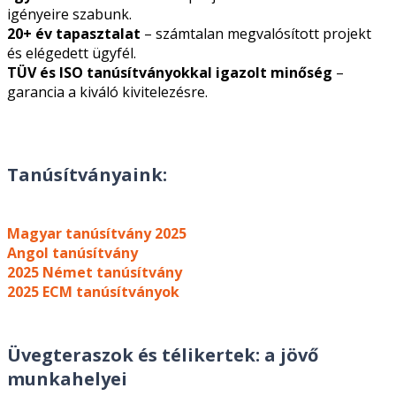
igényeire szabunk.
20+ év tapasztalat
– számtalan megvalósított projekt
és elégedett ügyfél.
TÜV és ISO tanúsítványokkal igazolt minőség
–
garancia a kiváló kivitelezésre.
Tanúsítványaink:
Magyar tanúsítvány 2025
Angol tanúsítvány
2025 Német tanúsítvány
2025 ECM tanúsítványok
Üvegteraszok és télikertek: a jövő
munkahelyei