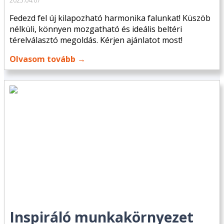
2025.04.07
Fedezd fel új kilapozható harmonika falunkat! Küszöb
nélküli, könnyen mozgatható és ideális beltéri
térelválasztó megoldás. Kérjen ajánlatot most!
Olvasom tovább →
Inspiráló munkakörnyezet