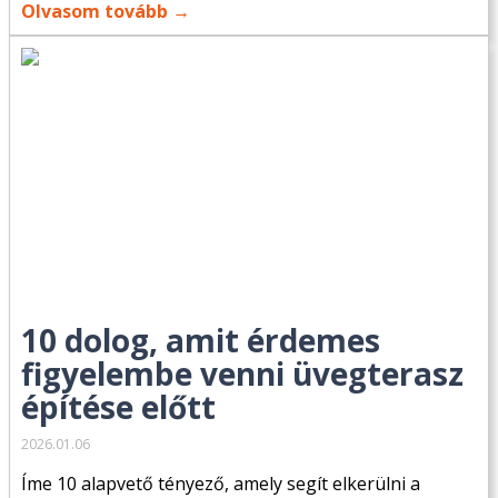
Olvasom tovább →
10 dolog, amit érdemes
figyelembe venni üvegterasz
építése előtt
2026.01.06
Íme 10 alapvető tényező, amely segít elkerülni a