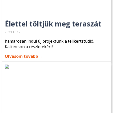
Élettel töltjük meg teraszát
2023.10.12
hamarosan indul új projektünk a telikertstúdió.
Kattintson a részletekért!
Olvasom tovább →