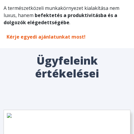
A természetközeli munkakörnyezet kialakítása nem
luxus, hanem
befektetés a produktivitásba és a
dolgozók elégedettségébe
.
Kérje egyedi ajánlatunkat most!
Ügyfeleink
értékelései