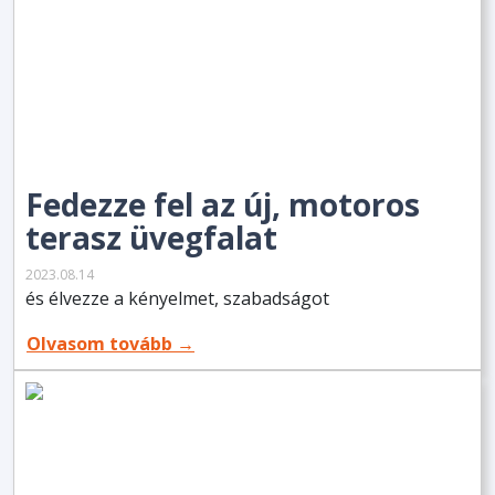
Fedezze fel az új, motoros
terasz üvegfalat
2023.08.14
és élvezze a kényelmet, szabadságot
Olvasom tovább →