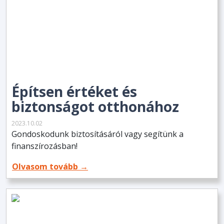
Építsen értéket és
biztonságot otthonához
2023.10.02
Gondoskodunk biztosításáról vagy segítünk a
finanszírozásban!
Olvasom tovább →