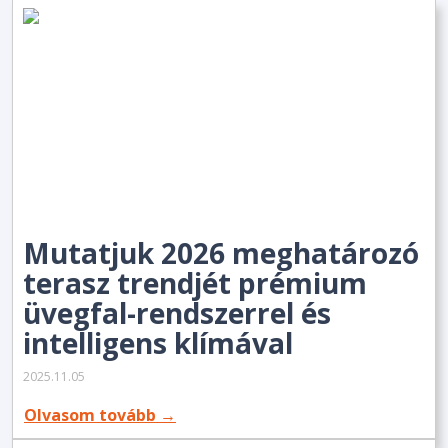
Mutatjuk 2026 meghatározó
terasz trendjét prémium
üvegfal-rendszerrel és
intelligens klímával
2025.11.05
Olvasom tovább →