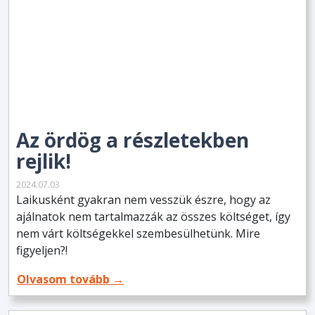
Az ördög a részletekben
rejlik!
2024.07.03
Laikusként gyakran nem vesszük észre, hogy az
ajálnatok nem tartalmazzák az összes költséget, így
nem várt költségekkel szembesülhetünk. Mire
figyeljen?!
Olvasom tovább →