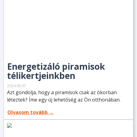
Energetizáló piramisok
télikertjeinkben
2024.08.07
Azt gondolja, hogy a piramisok csak az ókorban
léteztek? Íme egy új lehetőség az Ön otthonában.
Olvasom tovább →