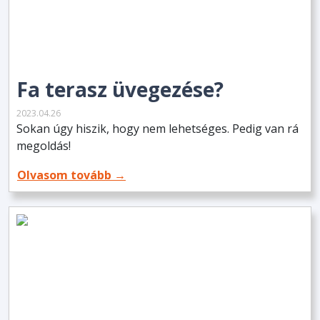
Fa terasz üvegezése?
2023.04.26
Sokan úgy hiszik, hogy nem lehetséges. Pedig van rá
megoldás!
Olvasom tovább →