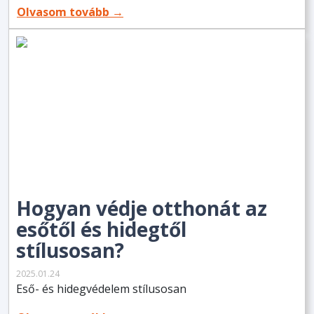
Olvasom tovább →
Hogyan védje otthonát az
esőtől és hidegtől
stílusosan?
2025.01.24
Eső- és hidegvédelem stílusosan