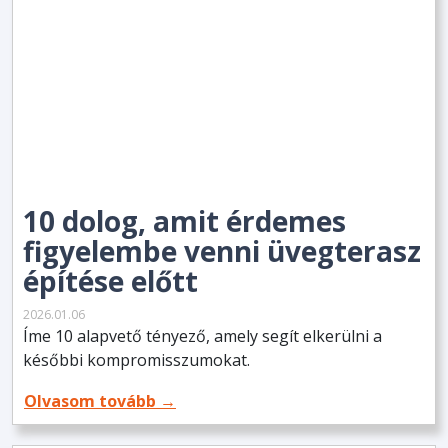
10 dolog, amit érdemes
figyelembe venni üvegterasz
építése előtt
2026.01.06
Íme 10 alapvető tényező, amely segít elkerülni a
későbbi kompromisszumokat.
Olvasom tovább →