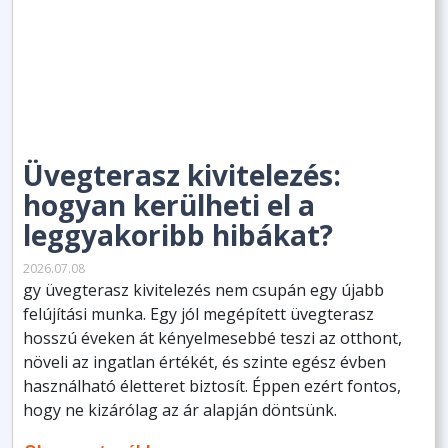
Üvegterasz kivitelezés:
hogyan kerülheti el a
leggyakoribb hibákat?
2026.07.08
gy üvegterasz kivitelezés nem csupán egy újabb
felújítási munka. Egy jól megépített üvegterasz
hosszú éveken át kényelmesebbé teszi az otthont,
növeli az ingatlan értékét, és szinte egész évben
használható életteret biztosít. Éppen ezért fontos,
hogy ne kizárólag az ár alapján döntsünk.