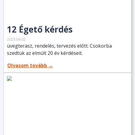
12 Égető kérdés
2023.04.02
üvegterasz, rendelés, tervezés előtt. Csokorba
szedtük az elmúlt 20 év kérdéseit.
Olvasom tovább →