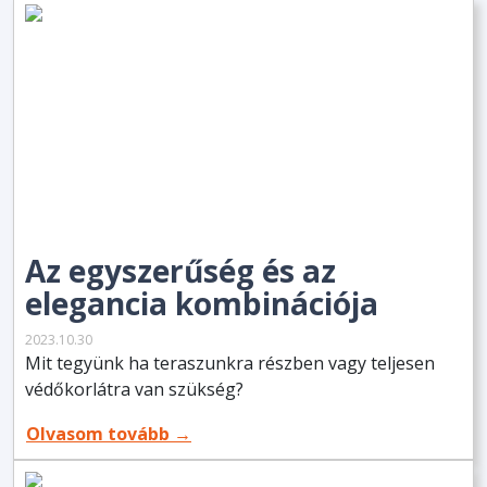
Az egyszerűség és az
elegancia kombinációja
2023.10.30
Mit tegyünk ha teraszunkra részben vagy teljesen
védőkorlátra van szükség?
Olvasom tovább →