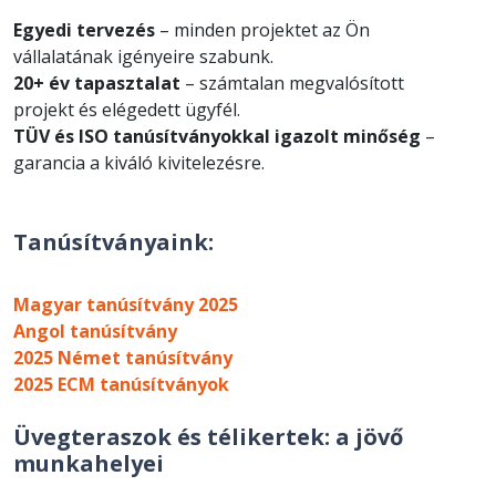
Egyedi tervezés
– minden projektet az Ön
vállalatának igényeire szabunk.
20+ év tapasztalat
– számtalan megvalósított
projekt és elégedett ügyfél.
TÜV és ISO tanúsítványokkal igazolt minőség
–
garancia a kiváló kivitelezésre.
Tanúsítványaink:
Magyar tanúsítvány 2025
Angol tanúsítvány
2025 Német tanúsítvány
2025 ECM tanúsítványok
Üvegteraszok és télikertek: a jövő
munkahelyei