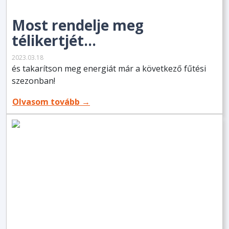
Most rendelje meg
télikertjét...
2023.03.18
és takarítson meg energiát már a következő fűtési
szezonban!
Olvasom tovább →