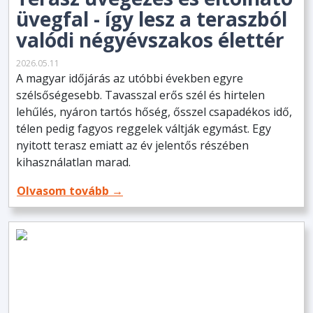
üvegfal - így lesz a teraszból
valódi négyévszakos élettér
2026.05.11
A magyar időjárás az utóbbi években egyre
szélsőségesebb. Tavasszal erős szél és hirtelen
lehűlés, nyáron tartós hőség, ősszel csapadékos idő,
télen pedig fagyos reggelek váltják egymást. Egy
nyitott terasz emiatt az év jelentős részében
kihasználatlan marad.
Olvasom tovább →