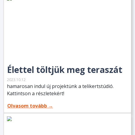
Élettel töltjük meg teraszát
2023.10.12
hamarosan indul új projektünk a telikertstúdió.
Kattintson a részletekért!
Olvasom tovább →