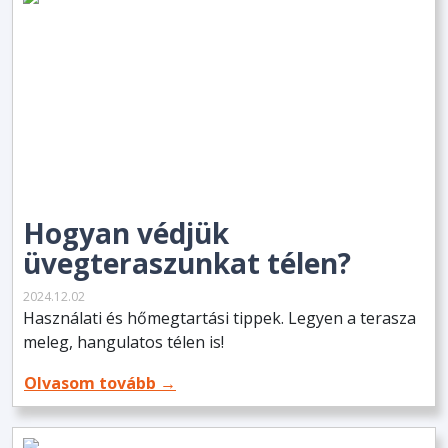
Hogyan védjük
üvegteraszunkat télen?
2024.12.02
Használati és hőmegtartási tippek. Legyen a terasza
meleg, hangulatos télen is!
Olvasom tovább →