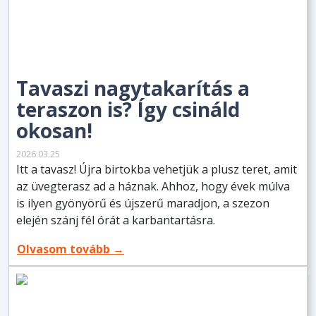
Tavaszi nagytakarítás a
teraszon is? Így csináld
okosan!
2026.03.25
Itt a tavasz! Újra birtokba vehetjük a plusz teret, amit
az üvegterasz ad a háznak. Ahhoz, hogy évek múlva
is ilyen gyönyörű és újszerű maradjon, a szezon
elején szánj fél órát a karbantartásra.
Olvasom tovább →