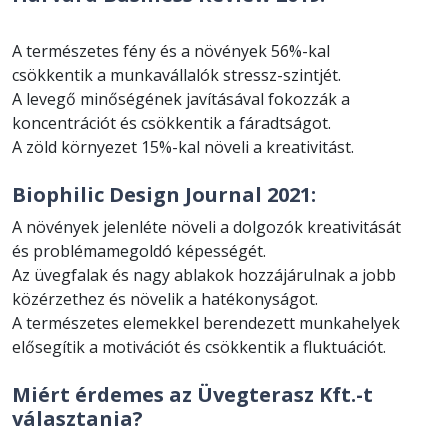
A természetes fény és a növények 56%-kal
csökkentik a munkavállalók stressz-szintjét.
A levegő minőségének javításával fokozzák a
koncentrációt és csökkentik a fáradtságot.
A zöld környezet 15%-kal növeli a kreativitást.
Biophilic Design Journal 2021:
A növények jelenléte növeli a dolgozók kreativitását
és problémamegoldó képességét.
Az üvegfalak és nagy ablakok hozzájárulnak a jobb
közérzethez és növelik a hatékonyságot.
A természetes elemekkel berendezett munkahelyek
elősegítik a motivációt és csökkentik a fluktuációt.
Miért érdemes az Üvegterasz Kft.-t
választania?