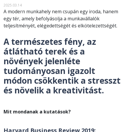
2025.03.14
A modern munkahely nem csupán egy iroda, hanem
egy tér, amely befolyásolja a munkavállalók
teljesítményét, elégedettségét és elkötelezettségét.
A természetes fény, az
átlátható terek és a
növények jelenléte
tudományosan igazolt
módon csökkentik a stresszt
és növelik a kreativitást.
Mit mondanak a kutatások?
Harvard Business Review 2019: