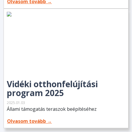
Olvasom tovább →
Vidéki otthonfelújítási
program 2025
2025.01.03
Állami támogatás teraszok beépítéséhez
Olvasom tovább →