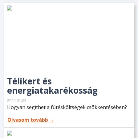
Télikert és
energiatakarékosság
2025.01.03
Hogyan segíthet a fűtésköltségek csökkentésében?
Olvasom tovább →