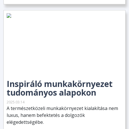
Inspiráló munkakörnyezet
tudományos alapokon
2025.03.14
A természetközeli munkakörnyezet kialakítása nem
luxus, hanem befektetés a dolgozók
elégedettségébe.