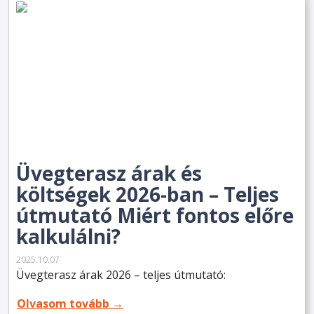
Üvegterasz árak és
költségek 2026-ban – Teljes
útmutató Miért fontos előre
kalkulálni?
2025.10.07
Üvegterasz árak 2026 – teljes útmutató:
Olvasom tovább →