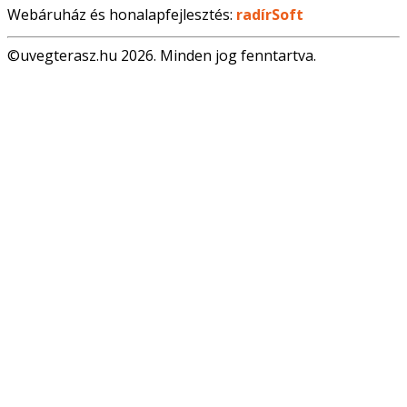
Webáruház és honalapfejlesztés:
radírSoft
©uvegterasz.hu 2026. Minden jog fenntartva.