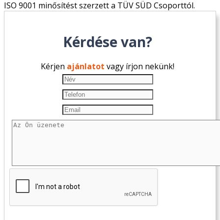
ISO 9001 minősítést szerzett a TÜV SÜD Csoporttól.
Kérdése van?
Kérjen
ajánlatot
vagy írjon nekünk!