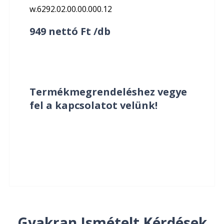
w.6292.02.00.00.000.12
949 nettó Ft /db
Termékmegrendeléshez vegye
fel a kapcsolatot velünk!
Gyakran Ismételt Kérdések