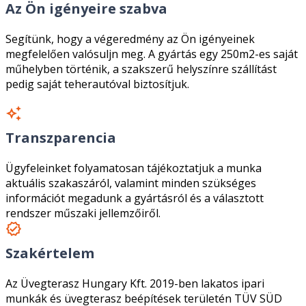
Az Ön igényeire szabva
Segítünk, hogy a végeredmény az Ön igényeinek
megfelelően valósuljn meg. A gyártás egy 250m2-es saját
műhelyben történik, a szakszerű helyszínre szállítást
pedig saját teherautóval biztosítjuk.
Transzparencia
Ügyfeleinket folyamatosan tájékoztatjuk a munka
aktuális szakaszáról, valamint minden szükséges
információt megadunk a gyártásról és a választott
rendszer műszaki jellemzőiről.
Szakértelem
Az Üvegterasz Hungary Kft. 2019-ben lakatos ipari
munkák és üvegterasz beépítések területén TÜV SÜD