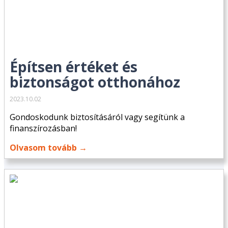
Építsen értéket és
biztonságot otthonához
2023.10.02
Gondoskodunk biztosításáról vagy segítünk a
finanszírozásban!
Olvasom tovább →