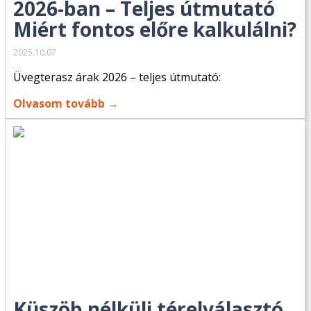
2026-ban – Teljes útmutató
Miért fontos előre kalkulálni?
2025.10.07
Üvegterasz árak 2026 – teljes útmutató:
Olvasom tovább →
Küszöb nélküli térelválasztó