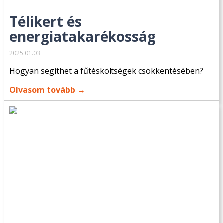
Télikert és
energiatakarékosság
2025.01.03
Hogyan segíthet a fűtésköltségek csökkentésében?
Olvasom tovább →