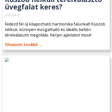
üvegfalat keres?
2025.04.07
Fedezd fel új kilapozható harmonika falunkat! Küszöb
nélküli, könnyen mozgatható és ideális beltéri
térelválasztó megoldás. Kérjen ajánlatot most!
Olvasom tovább →