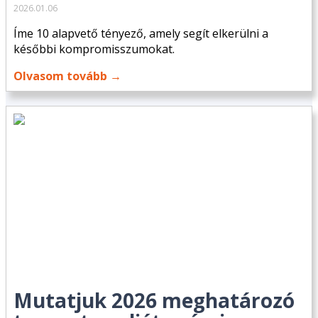
2026.01.06
Íme 10 alapvető tényező, amely segít elkerülni a
későbbi kompromisszumokat.
Olvasom tovább →
Mutatjuk 2026 meghatározó