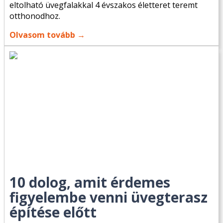
eltolható üvegfalakkal 4 évszakos életteret teremt
otthonodhoz.
Olvasom tovább →
10 dolog, amit érdemes
figyelembe venni üvegterasz
építése előtt