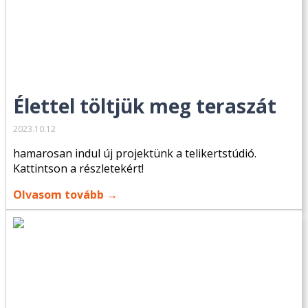
Élettel töltjük meg teraszát
2023.10.12
hamarosan indul új projektünk a telikertstúdió.
Kattintson a részletekért!
Olvasom tovább →