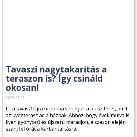
Tavaszi nagytakarítás a
teraszon is? Így csináld
okosan!
2026.03.25
Itt a tavasz! Újra birtokba vehetjük a plusz teret, amit
az üvegterasz ad a háznak. Ahhoz, hogy évek múlva is
ilyen gyönyörű és újszerű maradjon, a szezon elején
szánj fél órát a karbantartásra.