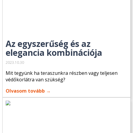
Az egyszerűség és az
elegancia kombinációja
2023.10.30
Mit tegyünk ha teraszunkra részben vagy teljesen
védőkorlátra van szükség?
Olvasom tovább →