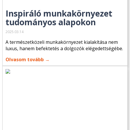
Inspiráló munkakörnyezet
tudományos alapokon
2025.03.14
A természetközeli munkakörnyezet kialakítása nem
luxus, hanem befektetés a dolgozók elégedettségébe.
Olvasom tovább →