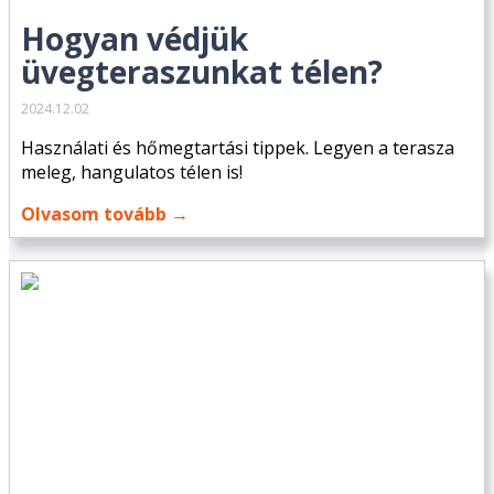
Hogyan védjük
üvegteraszunkat télen?
2024.12.02
Használati és hőmegtartási tippek. Legyen a terasza
meleg, hangulatos télen is!
Olvasom tovább →