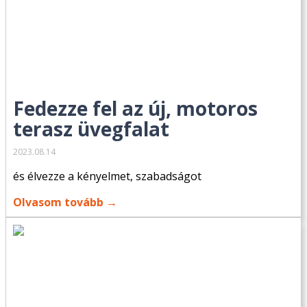
Fedezze fel az új, motoros
terasz üvegfalat
2023.08.14
és élvezze a kényelmet, szabadságot
Olvasom tovább →