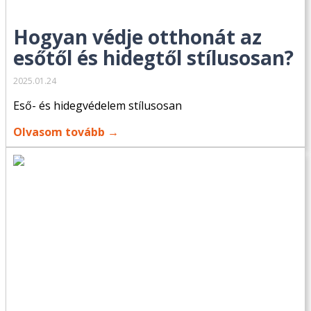
Hogyan védje otthonát az
esőtől és hidegtől stílusosan?
2025.01.24
Eső- és hidegvédelem stílusosan
Olvasom tovább →