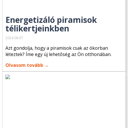
Energetizáló piramisok
télikertjeinkben
2024.08.07
Azt gondolja, hogy a piramisok csak az ókorban
léteztek? Íme egy új lehetőség az Ön otthonában.
Olvasom tovább →