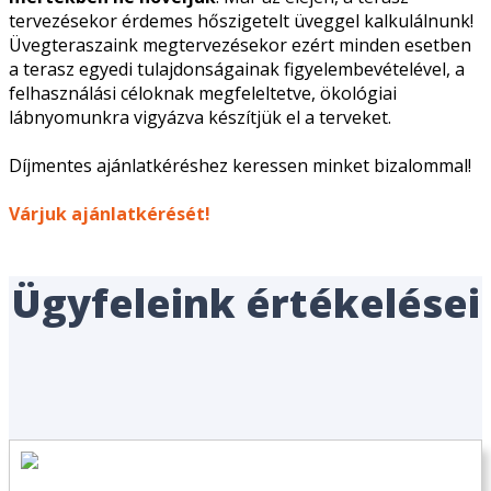
tervezésekor érdemes hőszigetelt üveggel kalkulálnunk!
Üvegteraszaink megtervezésekor ezért minden esetben
a terasz egyedi tulajdonságainak figyelembevételével, a
felhasználási céloknak megfeleltetve, ökológiai
lábnyomunkra vigyázva készítjük el a terveket.
Díjmentes ajánlatkéréshez keressen minket bizalommal!
Várjuk ajánlatkérését!
Ügyfeleink értékelései