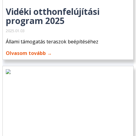
Vidéki otthonfelújítási
program 2025
2025.01.03
Állami támogatás teraszok beépítéséhez
Olvasom tovább →