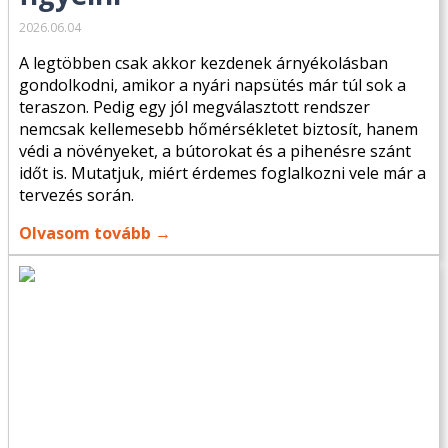
2026.06.04
A legtöbben csak akkor kezdenek árnyékolásban
gondolkodni, amikor a nyári napsütés már túl sok a
teraszon. Pedig egy jól megválasztott rendszer
nemcsak kellemesebb hőmérsékletet biztosít, hanem
védi a növényeket, a bútorokat és a pihenésre szánt
időt is. Mutatjuk, miért érdemes foglalkozni vele már a
tervezés során.
Olvasom tovább →