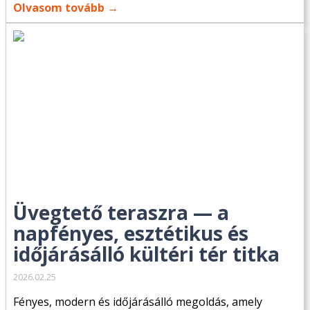
Olvasom tovább →
Üvegtető teraszra — a
napfényes, esztétikus és
időjárásálló kültéri tér titka
2026.02.25
Fényes, modern és időjárásálló megoldás, amely