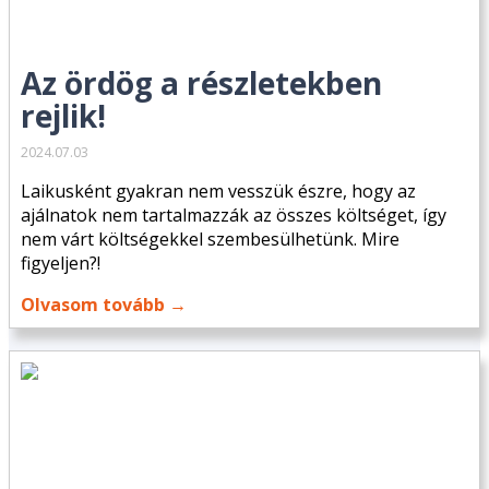
Az ördög a részletekben
rejlik!
2024.07.03
Laikusként gyakran nem vesszük észre, hogy az
ajálnatok nem tartalmazzák az összes költséget, így
nem várt költségekkel szembesülhetünk. Mire
figyeljen?!
Olvasom tovább →